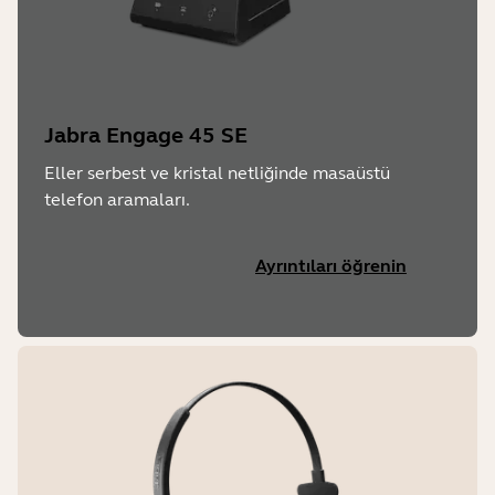
Jabra Engage 45 SE
Eller serbest ve kristal netliğinde masaüstü
telefon aramaları.
Ayrıntıları öğrenin