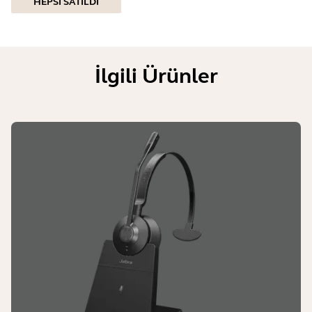
HEPSI SATILDI
İlgili Ürünler