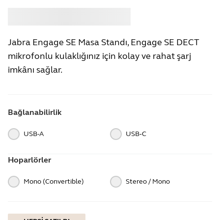
Satın almak
Jabra
Jabra Engage SE Masa Standı, Engage SE DECT
mikrofonlu kulaklığınız için kolay ve rahat şarj
imkânı sağlar.
Bağlanabilirlik
USB-A
USB‑C
Hoparlörler
Mono (Convertible)
Stereo / Mono