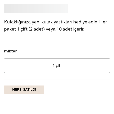
Satın almak
Jabra
Kulaklığınıza yeni kulak yastıkları hediye edin. Her
paket 1 çift (2 adet) veya 10 adet içerir.
miktar
1 çift
HEPSI SATILDI