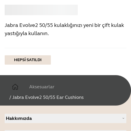
Satın almak
Jabra
Jabra Evolve2 50/55 kulaklığınızı yeni bir çift kulak
yastığıyla kullanın.
HEPSI SATILDI
Aksesuarlar
/
Jabra Evolve2 50/55 Ear Cushions
Hakkımızda
Jabra Hakkında