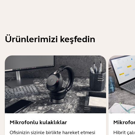
Ürünlerimizi keşfedin
Mikrofonlu kulaklıklar
Mikrofo
Ofisinizin sizinle birlikte hareket etmesi
Hibrit çal