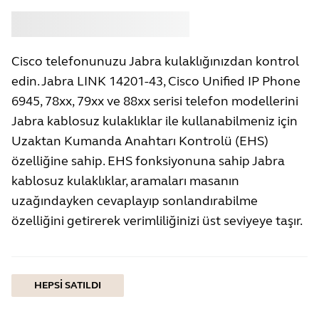
Satın almak
Jabra
Cisco telefonunuzu Jabra kulaklığınızdan kontrol
edin. Jabra LINK 14201-43, Cisco Unified IP Phone
6945, 78xx, 79xx ve 88xx serisi telefon modellerini
Jabra kablosuz kulaklıklar ile kullanabilmeniz için
Uzaktan Kumanda Anahtarı Kontrolü (EHS)
özelliğine sahip. EHS fonksiyonuna sahip Jabra
kablosuz kulaklıklar, aramaları masanın
uzağındayken cevaplayıp sonlandırabilme
özelliğini getirerek verimliliğinizi üst seviyeye taşır.
HEPSI SATILDI