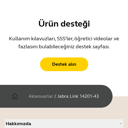
Ürün desteği
Kullanım kılavuzları, SSS’ler, öğretici videolar ve
fazlasını bulabileceğiniz destek sayfası.
Destek alın
Aksesuarlar
/
Jabra Link 14201-43
Hakkımızda