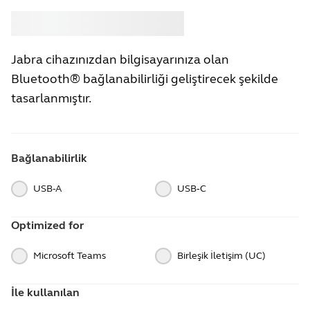
Satın almak
Jabra
Jabra cihazınızdan bilgisayarınıza olan
Bluetooth® bağlanabilirliği geliştirecek şekilde
tasarlanmıştır.
Bağlanabilirlik
USB-A
USB‑C
Optimized for
Microsoft Teams
Birleşik İletişim (UC)
İle kullanılan