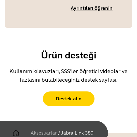
Ayrıntıları öğrenin
Ürün desteği
Kullanım kılavuzları, SSS’ler, öğretici videolar ve
fazlasını bulabileceğiniz destek sayfası.
Destek alın
Aksesuarlar
/
Jabra Link 380