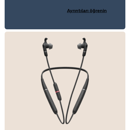
Ayrıntıları öğrenin