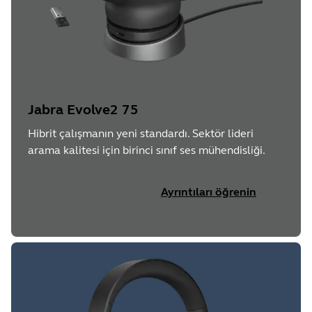
Jabra Evolve2 75
Hibrit çalışmanın yeni standardı. Sektör lideri
arama kalitesi için birinci sınıf ses mühendisliği.
Ayrıntıları öğrenin