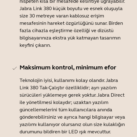
nispeten kısa bir mesafede kesintiye uğrayabilir.
Jabra Link 380 küçük boyutu ve esnek oluşuyla
size 30 metreye varan kablosuz erişim
mesafesinin hareket özgürlüğünü sunar. Birden
fazla cihazla eşleştirme özelliği ve dizüstü
bilgisayarınıza ekstra yük katmayan tasarımın
keyfini çıkarın.
Maksimum kontrol, minimum efor
Teknolojin iyisi, kullanımı kolay olandır. Jabra
Link 380 Tak-Çalıştır özelliklidir; ayrı yazılım
sürücüleri yüklemeye gerek yoktur. Jabra Direct
ile yönetilmesi kolaydır; uzaktan yazılım
güncellemelerini tüm kullanıcılara anında
gönderebilirsiniz ve ayrıca hangi bilgisayar veya
yazılımı kullanıyor olursanız olun size kulaklığın
durumunu bildiren bir LED ışık mevcuttur.