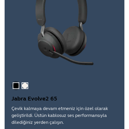
Siyah
Altın Bej
Jabra Evolve2 65
Çevik kalmaya devam etmeniz için özel olarak
geliştirildi. Üstün kablosuz ses performansıyla
dilediğiniz yerden çalışın.