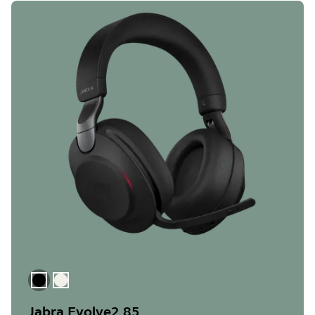
Siyah
Altın Bej
Jabra Evolve2 85