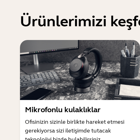
Ürünlerimizi keşf
Mikrofonlu kulaklıklar
Ofisinizin sizinle birlikte hareket etmesi
gerekiyorsa sizi iletişimde tutacak
teknolojiyi bizde bulabilirsiniz.