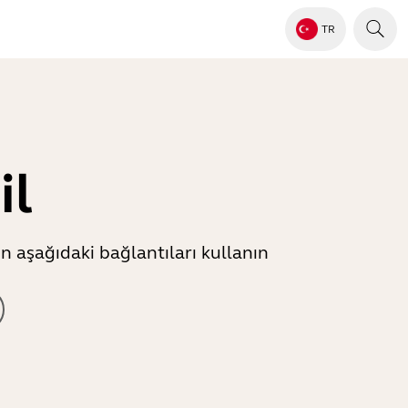
TR
il
n aşağıdaki bağlantıları kullanın