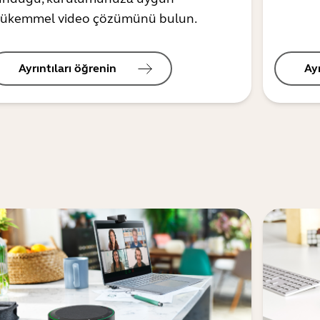
ükemmel video çözümünü bulun.
Ayrıntıları öğrenin
Ay