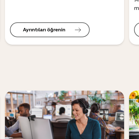
m
Ayrıntıları öğrenin