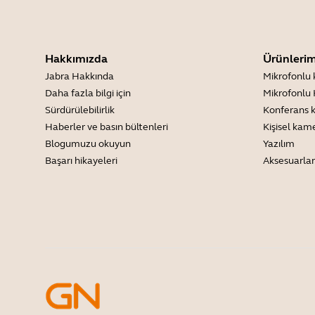
Hakkımızda
Ürünlerim
Jabra Hakkında
Mikrofonlu 
Daha fazla bilgi için
Mikrofonlu 
Sürdürülebilirlik
Konferans 
Haberler ve basın bültenleri
Kişisel kam
Blogumuzu okuyun
Yazılım
Başarı hikayeleri
Aksesuarlar