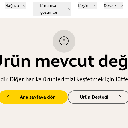
Mağaza
Kurumsal
Keşfet
Destek
çözümler
rün mevcut değ
ir. Diğer harika ürünlerimizi keşfetmek için lütfe
Ana sayfaya dön
Ürün Desteği