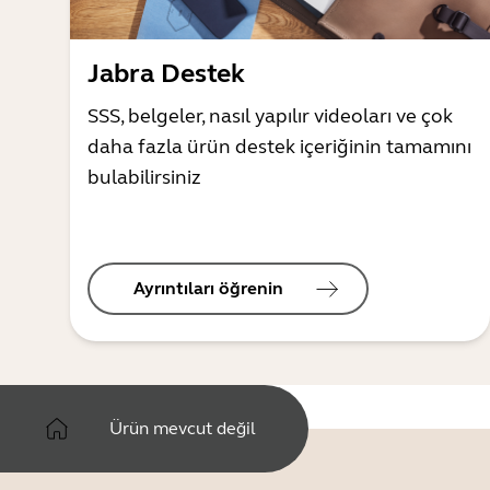
Jabra Destek
SSS, belgeler, nasıl yapılır videoları ve çok
daha fazla ürün destek içeriğinin tamamını
bulabilirsiniz
Ayrıntıları öğrenin
Ürün mevcut değil