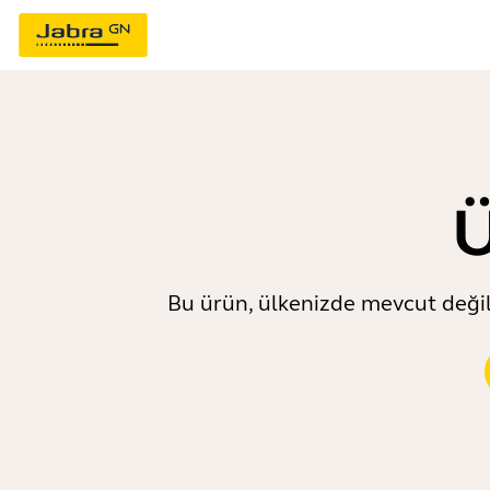
Ü
Bu ürün, ülkenizde mevcut değild