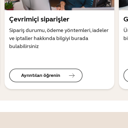
Çevrimiçi siparişler
G
Sipariş durumu, ödeme yöntemleri, iadeler
Ür
ve iptaller hakkında bilgiyi burada
bi
bulabilirsiniz
Ayrıntıları öğrenin