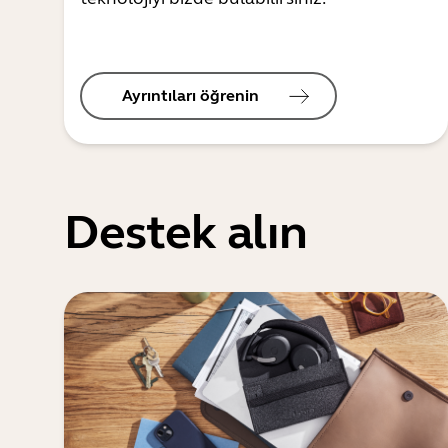
Ayrıntıları öğrenin
Destek alın