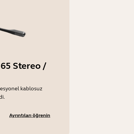
65 Stereo /
esyonel kablosuz
di.
Ayrıntıları öğrenin