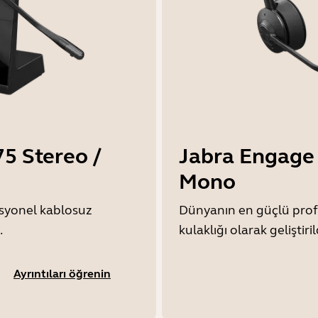
5 Stereo /
Jabra Engage 
Mono
syonel kablosuz
Dünyanın en güçlü prof
.
kulaklığı olarak geliştiril
Ayrıntıları öğrenin