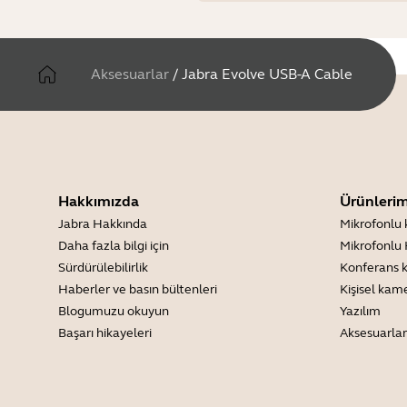
Aksesuarlar
/
Jabra Evolve USB-A Cable
Hakkımızda
Ürünlerim
Jabra Hakkında
Mikrofonlu 
Daha fazla bilgi için
Mikrofonlu 
Sürdürülebilirlik
Konferans 
Haberler ve basın bültenleri
Kişisel kam
Blogumuzu okuyun
Yazılım
Başarı hikayeleri
Aksesuarlar