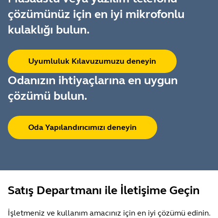
çözümünüz için en iyi mikrofonlu
kulaklığı bulun.
Uyumluluk Kılavuzumuzu deneyin
Odanızın ihtiyaçlarına en uygun
çözümü bulun.
Oda Yapılandırıcımızı deneyin
Satış Departmanı ile İletişime Geçin
İşletmeniz ve kullanım amacınız için en iyi çözümü edinin.