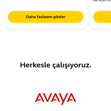
Daha fazlasını göster
Herkesle çalışıyoruz.