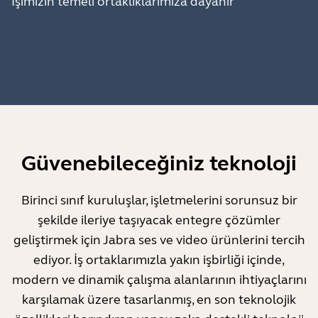
İşimizin temeli ortaklıklarımıza dayanır
Güvenebileceğiniz teknoloji
Birinci sınıf kuruluşlar, işletmelerini sorunsuz bir
şekilde ileriye taşıyacak entegre çözümler
geliştirmek için Jabra ses ve video ürünlerini tercih
ediyor. İş ortaklarımızla yakın işbirliği içinde,
modern ve dinamik çalışma alanlarının ihtiyaçlarını
karşılamak üzere tasarlanmış, en son teknolojik