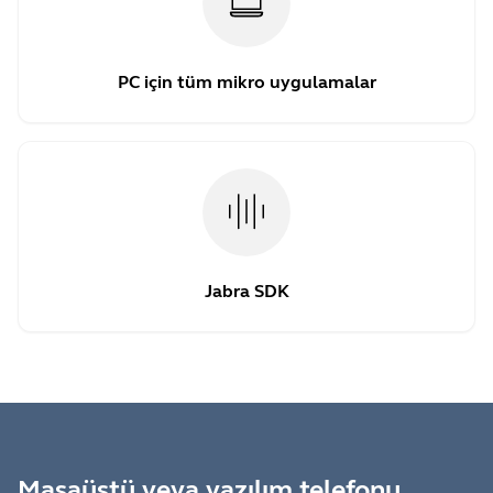
PC için tüm mikro uygulamalar
Jabra SDK
Masaüstü veya yazılım telefonu