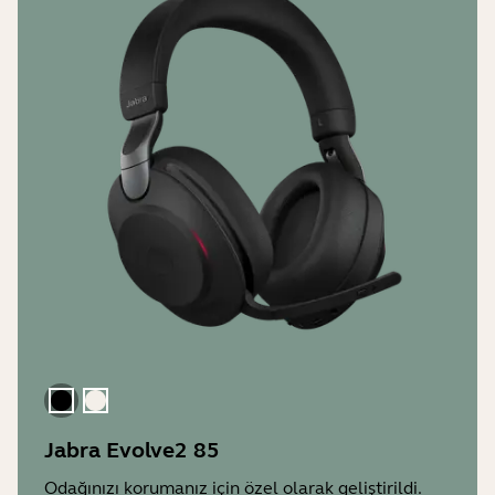
Siyah
Altın Bej
Jabra Evolve2 85
Odağınızı korumanız için özel olarak geliştirildi.