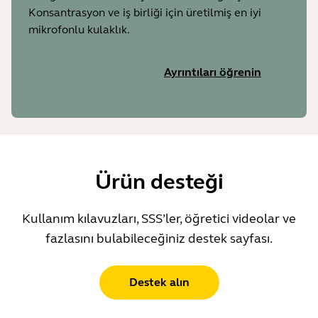
Konsantrasyon ve iş birliği için üretilmiş en iyi
mikrofonlu kulaklık.
Ayrıntıları öğrenin
Ürün desteği
Kullanım kılavuzları, SSS’ler, öğretici videolar ve
fazlasını bulabileceğiniz destek sayfası.
Destek alın