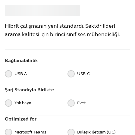
Satın almak
Jabra
Hibrit çalışmanın yeni standardı. Sektör lideri
arama kalitesi için birinci sınıf ses mühendisliği.
Bağlanabilirlik
USB-A
USB‑C
Şarj Standıyla Birlikte
Yok hayır
Evet
Optimized for
Microsoft Teams
Birleşik İletişim (UC)