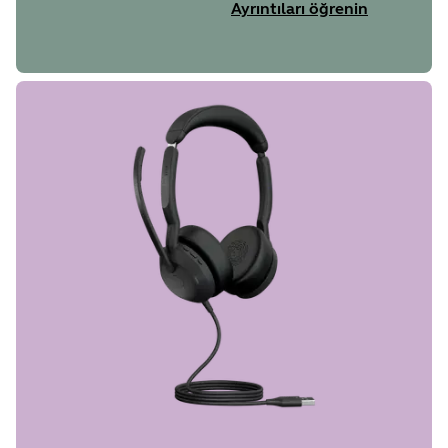
Ayrıntıları öğrenin