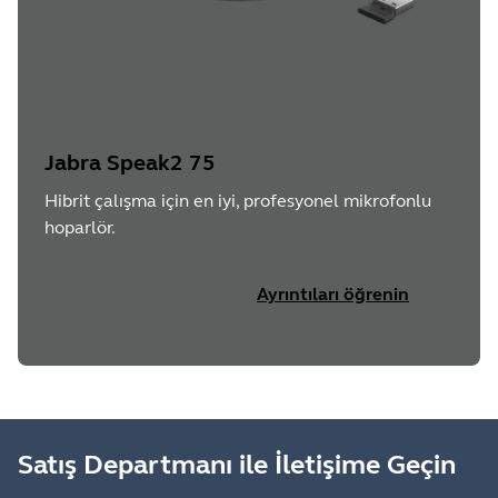
Jabra Speak2 75
Hibrit çalışma için en iyi, profesyonel mikrofonlu
hoparlör.
Ayrıntıları öğrenin
Satış Departmanı ile İletişime Geçin