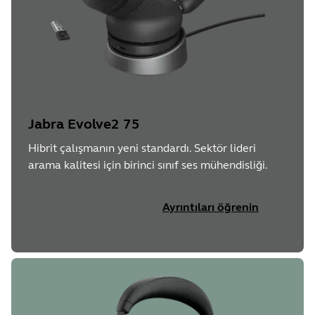
Jabra Evolve2 75
Hibrit çalışmanın yeni standardı. Sektör lideri
arama kalitesi için birinci sınıf ses mühendisliği.
Ayrıntıları öğrenin