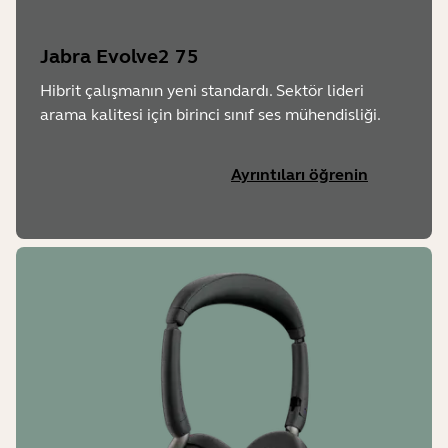
Jabra Evolve2 75
Hibrit çalışmanın yeni standardı. Sektör lideri
arama kalitesi için birinci sınıf ses mühendisliği.
Ayrıntıları öğrenin