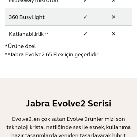
Hideaway mikrofon*
✓
✕
360 BusyLight
✓
✕
Katlanabilirlik**
✓
✕
*Ürüne özel
**Jabra Evolve2 65 Flex için geçerlidir
Jabra Evolve2 Serisi
Evolve2, en çok satan Evolve ürünlerimizi son
teknoloji kristal netliğinde ses ile esnek, kullanıma
hazır tasarımlarda yeniden tasarlayarak hibrit