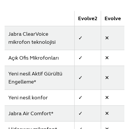
Evolve2
Evolve
Jabra ClearVoice
✓
✕
mikrofon teknolojisi
Açık Ofis Mikrofonları
✓
✕
Yeni nesil Aktif Gürültü
✓
✕
Engelleme*
Yeni nesil konfor
✓
✕
Jabra Air Comfort*
✓
✕