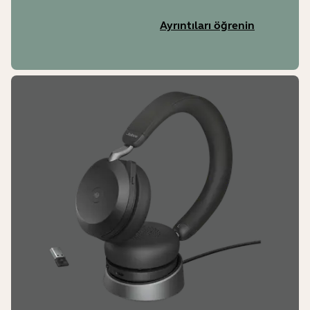
Ayrıntıları öğrenin