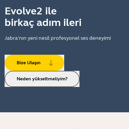
Evolve2 ile
birkaç adım ileri
Jabra'nın yeni nesil profesyonel ses deneyimi
Bize Ulaşın
Neden yükseltmeliyim?