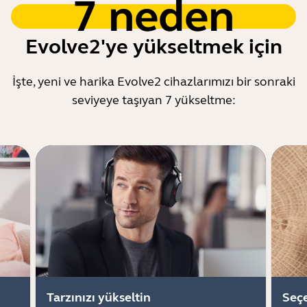
7 neden
Evolve2'ye yükseltmek için
İşte, yeni ve harika Evolve2 cihazlarımızı bir sonraki
seviyeye taşıyan 7 yükseltme:
Tarzınızı yükseltin
Seçe