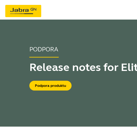
PODPORA
Release notes for Eli
Podpora produktu