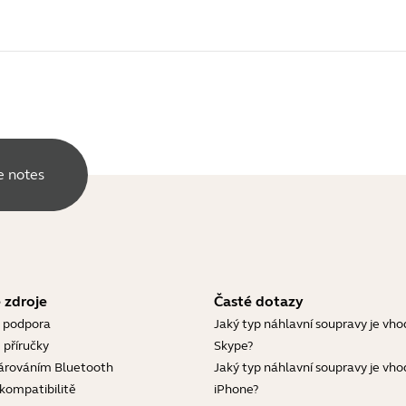
e notes
 zdroje
Časté dotazy
 podpora
Jaký typ náhlavní soupravy je vho
 příručky
Skype?
árováním Bluetooth
Jaký typ náhlavní soupravy je vho
 kompatibilitě
iPhone?