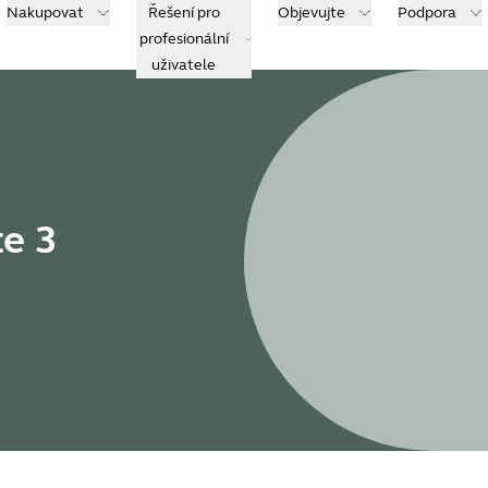
Nakupovat
Řešení pro
Objevujte
Podpora
profesionální
uživatele
te 3