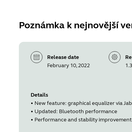
Poznámka k nejnovější ve
Release date
Re
February 10, 2022
1.3
Details
•
New feature: graphical equalizer via J
•
Updated: Bluetooth performance
•
Performance and stability improvement