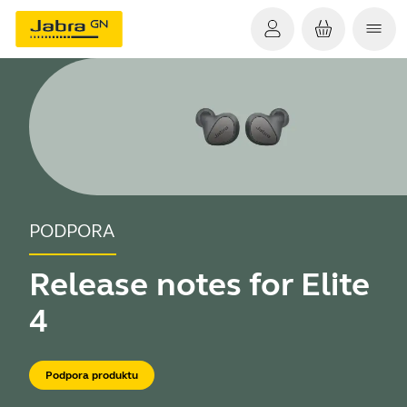
PODPORA
Release notes for Elite
4
Podpora produktu