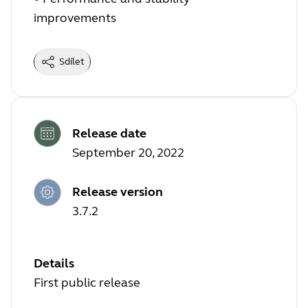
improvements
Sdílet
Release date
September 20, 2022
Release version
3.7.2
Details
First public release