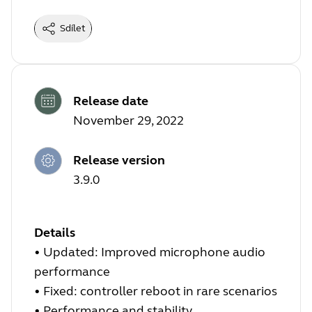
Sdílet
Release date
November 29, 2022
Release version
3.9.0
Details
•
Updated: Improved microphone audio
performance
•
Fixed: controller reboot in rare scenarios
•
Performance and stability