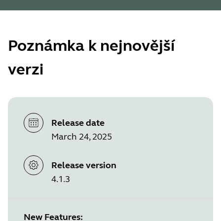
Poznámka k nejnovější
verzi
Release date
March 24, 2025
Release version
4.1.3
New Features: