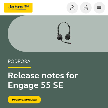
PODPORA
Release notes for
Engage 55 SE
Podpora produktu