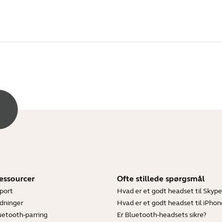
essourcer
Ofte stillede spørgsmål
port
Hvad er et godt headset til Skype
dninger
Hvad er et godt headset til iPhon
luetooth-parring
Er Bluetooth-headsets sikre?