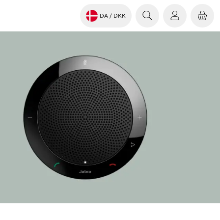
DA
/ DKK