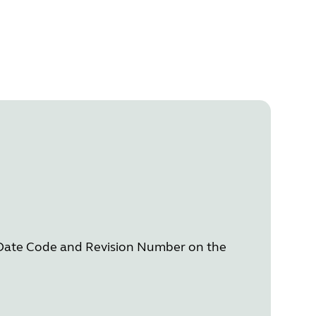
 Date Code and Revision Number on the