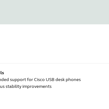
ls
nded support for Cisco USB desk phones
us stability improvements