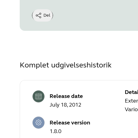
Del
Komplet udgivelseshistorik
Detai
Release date
Exte
July 18, 2012
Vario
Release version
1.8.0