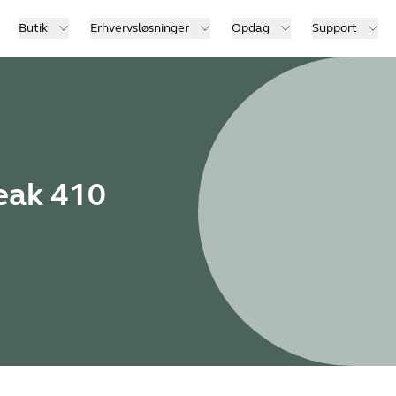
Butik
Erhvervsløsninger
Opdag
Support
eak 410