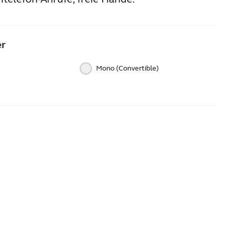
er
Mono (Convertible)