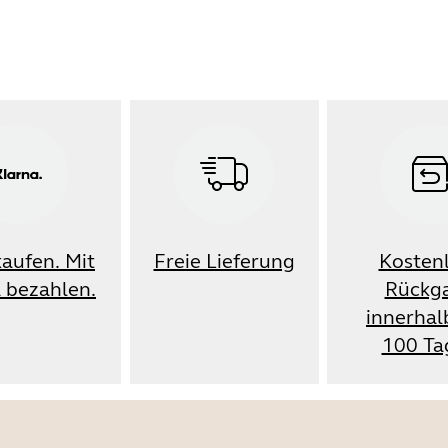
kaufen. Mit
Freie Lieferung
Kosten
 bezahlen.
Rückg
innerhal
100 Ta