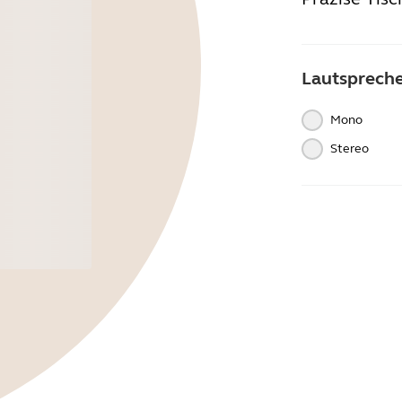
Lautsprech
Mono
Stereo