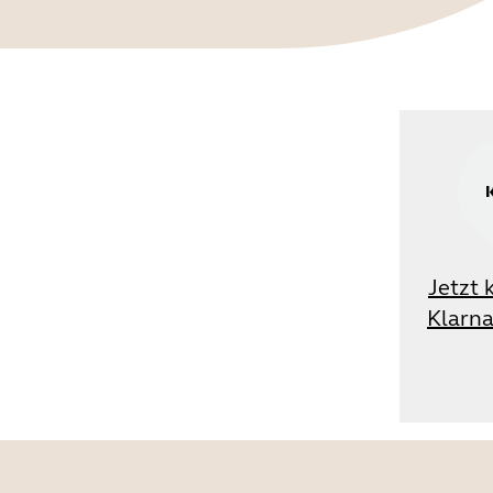
Jetzt 
Klarna