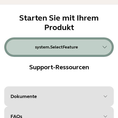
Starten Sie mit Ihrem
Produkt
system.SelectFeature
Support-Ressourcen
Dokumente
FAQs