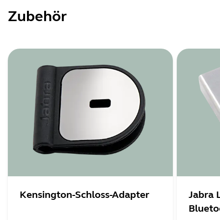
Zubehör
Kensington-Schloss-Adapter
Jabra 
Blueto