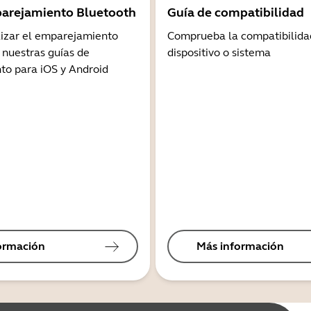
arejamiento Bluetooth
Guía de compatibilidad
lizar el emparejamiento
Comprueba la compatibilida
 nuestras guías de
dispositivo o sistema
o para iOS y Android
ormación
Más información