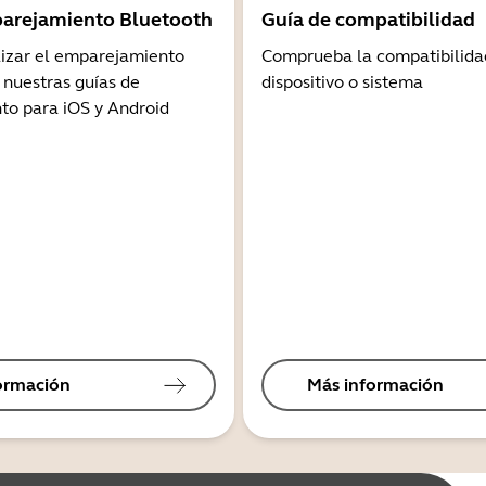
arejamiento Bluetooth
Guía de compatibilidad
lizar el emparejamiento
Comprueba la compatibilida
 nuestras guías de
dispositivo o sistema
o para iOS y Android
ormación
Más información