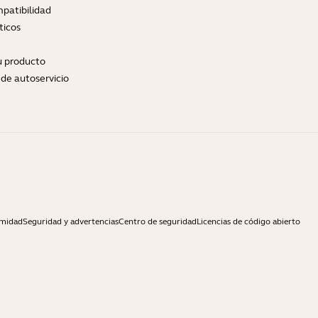
patibilidad
ticos
tu producto
de autoservicio
rmidad
Seguridad y advertencias
Centro de seguridad
Licencias de código abierto