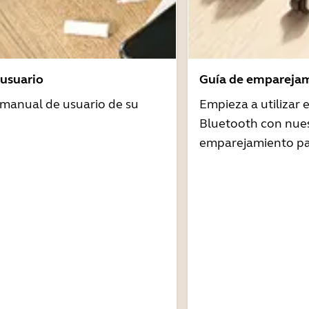
usuario
Guía de emparejam
 manual de usuario de su
Empieza a utilizar
Bluetooth con nues
emparejamiento pa