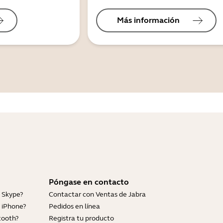
Más información
Póngase en contacto
 Skype?
Contactar con Ventas de Jabra
 iPhone?
Pedidos en línea
tooth?
Registra tu producto