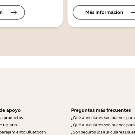
ón
Más información
 de apoyo
Preguntas más frecuentes
ra productos
¿Qué auriculares son buenos para
e usuario
¿Qué auriculares son buenos para
parejamiento Bluetooth
¿Son seguros los auriculares Blue