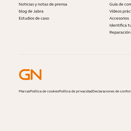
Noticias y notas de prensa
Guía de com
blog de Jabra
Vídeos prác
Estudios de caso
Accesorios
Identifica 
Reparación 
Marcas
Política de cookies
Política de privacidad
Declaraciones de confo