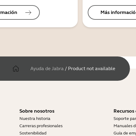
rmación
Más informaci
Ayuda de Jabra
/
Product not available
Sobre nosotros
Recursos
Nuestra historia
Soporte pa
Carreras profesionales
Manuales d
Sostenibilidad
Guía de em