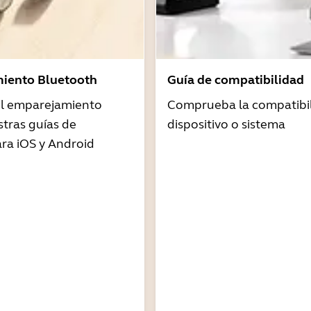
iento Bluetooth
Guía de compatibilidad
 el emparejamiento
Comprueba la compatibil
tras guías de
dispositivo o sistema
ra iOS y Android