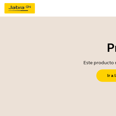
P
Este producto n
Ir a 