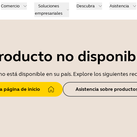
Comercio
Soluciones
Descubra
Asistencia
empresariales
roducto no disponib
o está disponible en su país. Explore los siguientes r
la página de inicio
Asistencia sobre producto