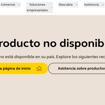
Comercio
Soluciones
Descubra
Asistencia
empresariales
roducto no disponib
o está disponible en su país. Explore los siguientes r
la página de inicio
Asistencia sobre producto