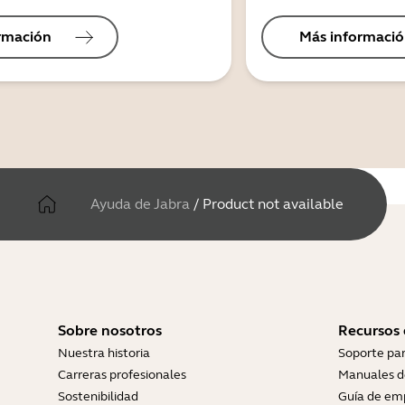
rmación
Más informaci
Ayuda de Jabra
/
Product not available
Sobre nosotros
Recursos
Nuestra historia
Soporte pa
Carreras profesionales
Manuales d
Sostenibilidad
Guía de em