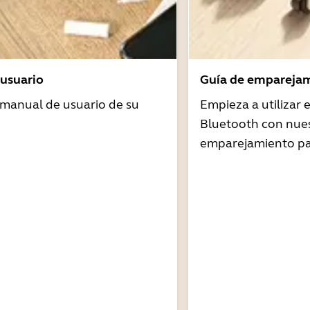
usuario
Guía de emparejam
 manual de usuario de su
Empieza a utilizar
Bluetooth con nues
emparejamiento pa