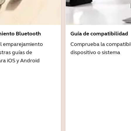
iento Bluetooth
Guía de compatibilidad
 el emparejamiento
Comprueba la compatibil
tras guías de
dispositivo o sistema
ra iOS y Android