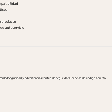
patibilidad
ticos
tu producto
de autoservicio
rmidad
Seguridad y advertencias
Centro de seguridad
Licencias de código abierto