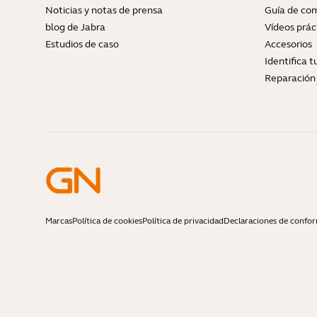
Noticias y notas de prensa
Guía de com
blog de Jabra
Vídeos prác
Estudios de caso
Accesorios
Identifica 
Reparación 
Marcas
Política de cookies
Política de privacidad
Declaraciones de confo