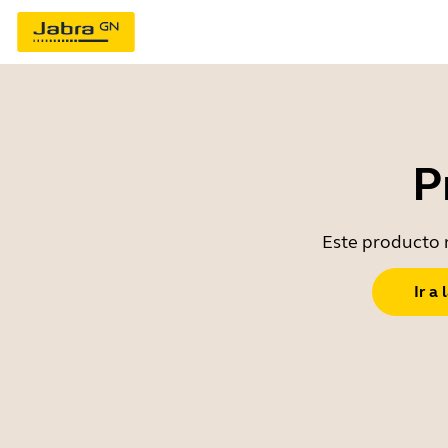
P
Este producto n
Ir a 