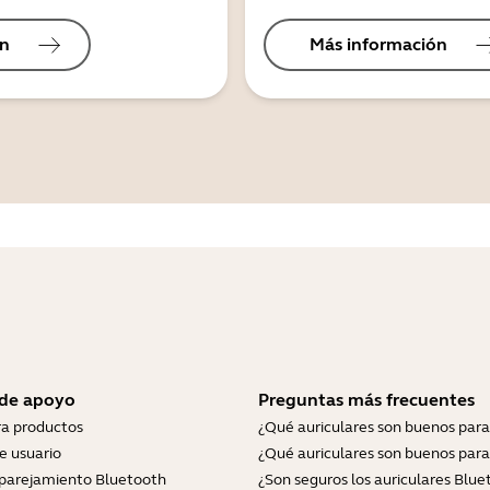
ón
Más información
 de apoyo
Preguntas más frecuentes
ra productos
¿Qué auriculares son buenos para
e usuario
¿Qué auriculares son buenos para
parejamiento Bluetooth
¿Son seguros los auriculares Blue