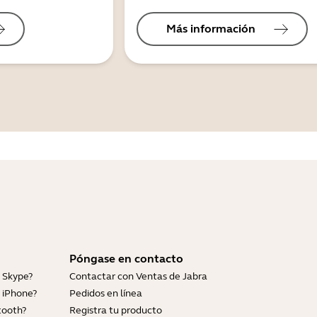
Más información
Póngase en contacto
 Skype?
Contactar con Ventas de Jabra
 iPhone?
Pedidos en línea
tooth?
Registra tu producto