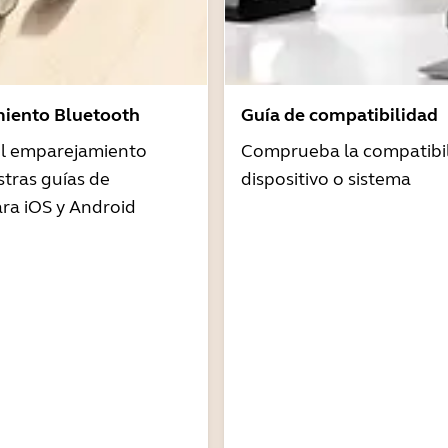
iento Bluetooth
Guía de compatibilidad
 el emparejamiento
Comprueba la compatibil
tras guías de
dispositivo o sistema
ra iOS y Android