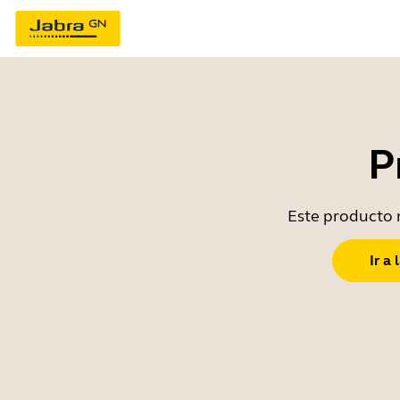
P
Este producto n
Ir a 