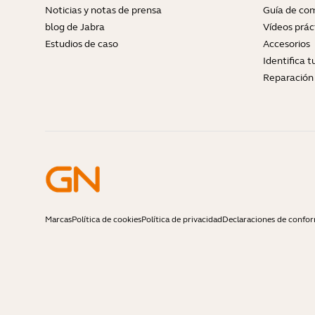
Noticias y notas de prensa
Guía de com
blog de Jabra
Vídeos prác
Estudios de caso
Accesorios
Identifica 
Reparación 
Marcas
Política de cookies
Política de privacidad
Declaraciones de confo