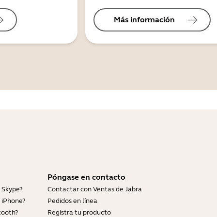
Más información
Póngase en contacto
 Skype?
Contactar con Ventas de Jabra
 iPhone?
Pedidos en línea
tooth?
Registra tu producto