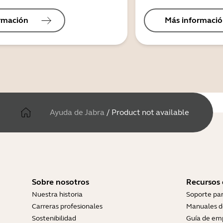
rmación
Más informaci
Ayuda de Jabra
/
Product not available
Sobre nosotros
Recursos
Nuestra historia
Soporte pa
Carreras profesionales
Manuales d
Sostenibilidad
Guía de em