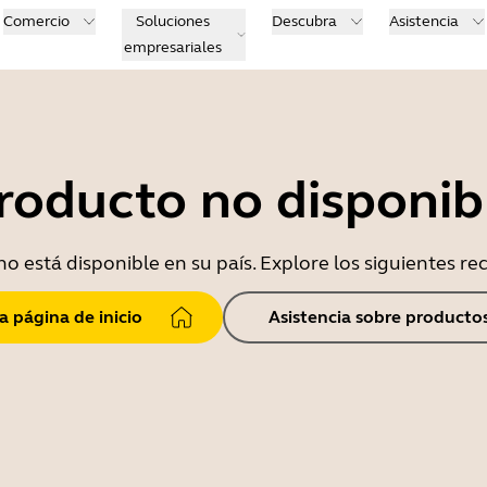
Comercio
Soluciones
Descubra
Asistencia
empresariales
roducto no disponib
o está disponible en su país. Explore los siguientes r
la página de inicio
Asistencia sobre producto