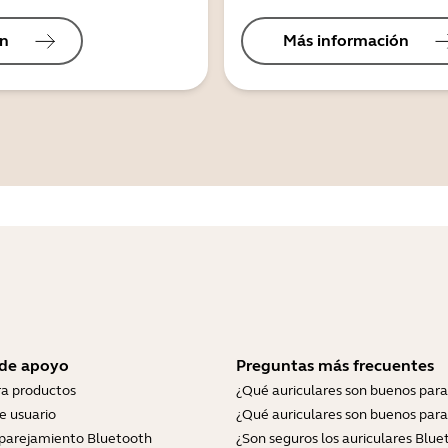
ón
Más información
 de apoyo
Preguntas más frecuentes
ra productos
¿Qué auriculares son buenos para
e usuario
¿Qué auriculares son buenos para
parejamiento Bluetooth
¿Son seguros los auriculares Blue