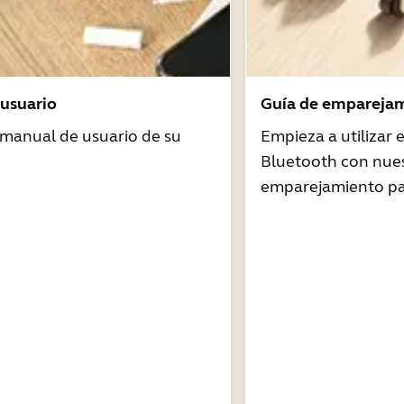
usuario
Guía de emparejam
 manual de usuario de su
Empieza a utilizar
Bluetooth con nues
emparejamiento pa