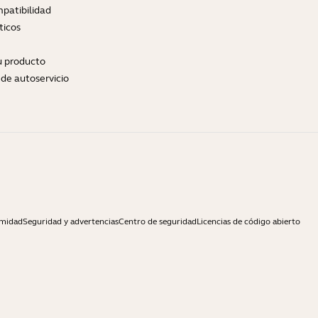
patibilidad
ticos
tu producto
de autoservicio
rmidad
Seguridad y advertencias
Centro de seguridad
Licencias de código abierto