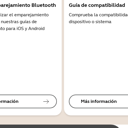
arejamiento Bluetooth
Guía de compatibilidad
lizar el emparejamiento
Comprueba la compatibilida
 nuestras guías de
dispositivo o sistema
o para iOS y Android
ormación
Más información