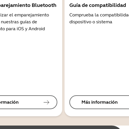
arejamiento Bluetooth
Guía de compatibilidad
lizar el emparejamiento
Comprueba la compatibilida
 nuestras guías de
dispositivo o sistema
o para iOS y Android
ormación
Más información