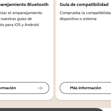
arejamiento Bluetooth
Guía de compatibilidad
lizar el emparejamiento
Comprueba la compatibilida
 nuestras guías de
dispositivo o sistema
o para iOS y Android
ormación
Más información