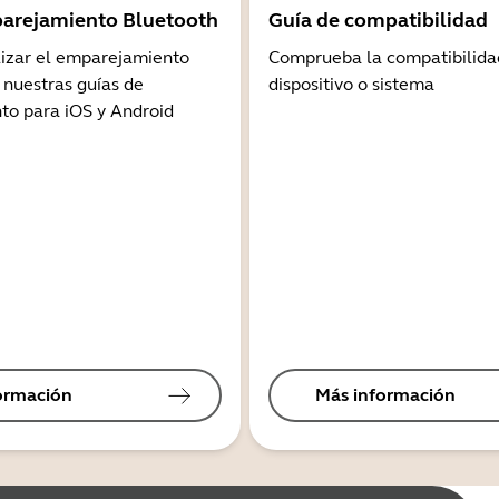
arejamiento Bluetooth
Guía de compatibilidad
lizar el emparejamiento
Comprueba la compatibilida
 nuestras guías de
dispositivo o sistema
o para iOS y Android
ormación
Más información