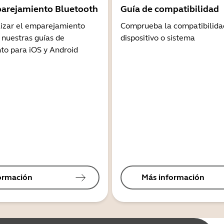
arejamiento Bluetooth
Guía de compatibilidad
lizar el emparejamiento
Comprueba la compatibilida
 nuestras guías de
dispositivo o sistema
o para iOS y Android
ormación
Más información