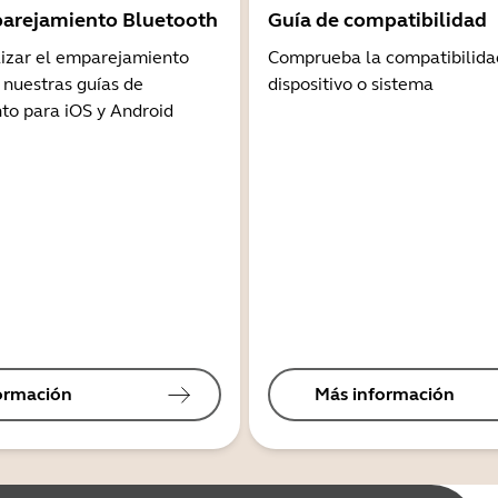
arejamiento Bluetooth
Guía de compatibilidad
lizar el emparejamiento
Comprueba la compatibilida
 nuestras guías de
dispositivo o sistema
o para iOS y Android
ormación
Más información