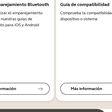
arejamiento Bluetooth
Guía de compatibilidad
lizar el emparejamiento
Comprueba la compatibilida
 nuestras guías de
dispositivo o sistema
o para iOS y Android
ormación
Más información