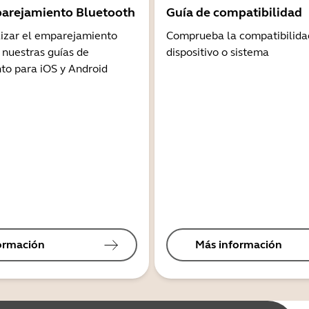
arejamiento Bluetooth
Guía de compatibilidad
lizar el emparejamiento
Comprueba la compatibilida
 nuestras guías de
dispositivo o sistema
o para iOS y Android
ormación
Más información