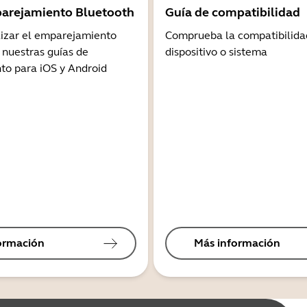
arejamiento Bluetooth
Guía de compatibilidad
lizar el emparejamiento
Comprueba la compatibilida
 nuestras guías de
dispositivo o sistema
o para iOS y Android
ormación
Más información