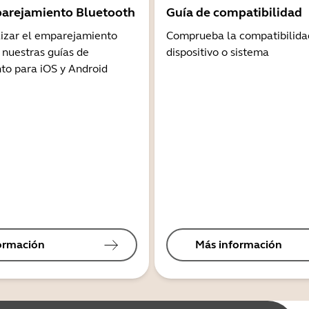
arejamiento Bluetooth
Guía de compatibilidad
lizar el emparejamiento
Comprueba la compatibilida
 nuestras guías de
dispositivo o sistema
o para iOS y Android
ormación
Más información