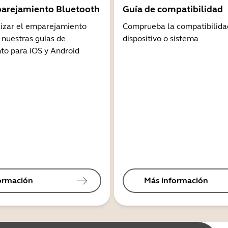
arejamiento Bluetooth
Guía de compatibilidad
lizar el emparejamiento
Comprueba la compatibilida
 nuestras guías de
dispositivo o sistema
o para iOS y Android
ormación
Más información