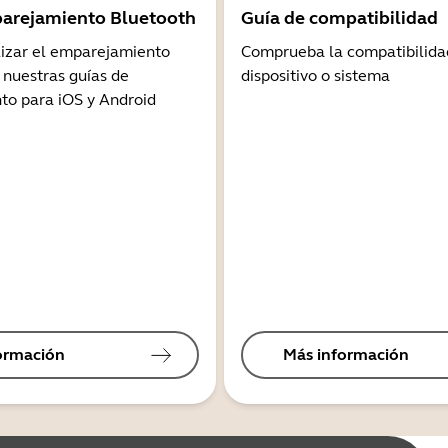
arejamiento Bluetooth
Guía de compatibilidad
lizar el emparejamiento
Comprueba la compatibilida
 nuestras guías de
dispositivo o sistema
o para iOS y Android
ormación
Más información