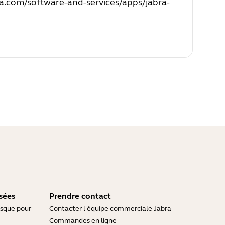
a.com/software-and-services/apps/jabra-
sées
Prendre contact
asque pour
Contacter l'équipe commerciale Jabra
Commandes en ligne