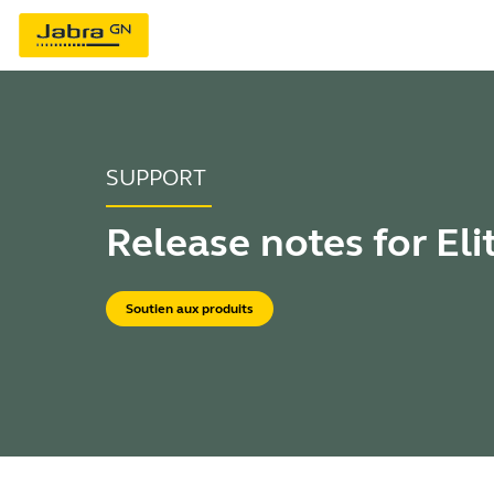
SUPPORT
Release notes for Eli
Soutien aux produits