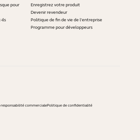
asque pour
Enregistrez votre produit
Devenir revendeur
ils
Politique de fin de vie de l'entreprise
Programme pour développeurs
-responsabilité commerciale
Politique de confidentialité