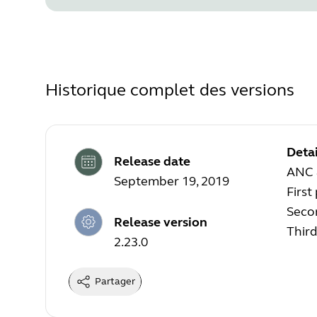
Historique complet des versions
Detai
Release date
ANC 
September 19, 2019
First
Seco
Release version
Thir
2.23.0
Partager