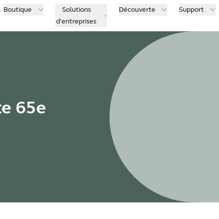
Boutique
Solutions
Découverte
Support
d'entreprises
te 65e