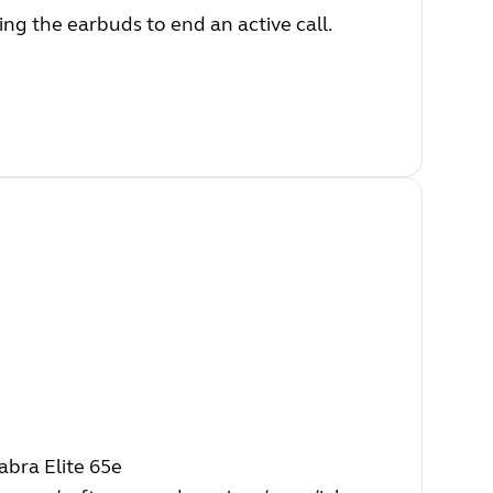
ng the earbuds to end an active call.
bra Elite 65e