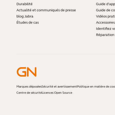
Durabilité
Guide d'ap
Actualité et communiqués de presse
Guide de co
blog Jabra
Vidéos prat
Études de cas
Accessoires
Identifiez v
Réparation 
Marques déposées
Sécurité et avertissement
Politique en matière de coo
Centre de sécurité
Licences Open Source