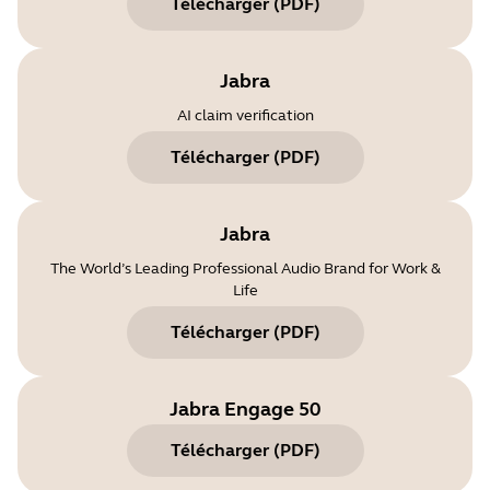
Télécharger
(
PDF
)
Jabra
AI claim verification
Télécharger
(
PDF
)
Jabra
The World’s Leading Professional Audio Brand for Work &
Life
Télécharger
(
PDF
)
Jabra Engage 50
Télécharger
(
PDF
)