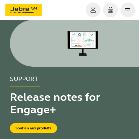
SUPPORT
Release notes for
Engage+
Soutien aux produits