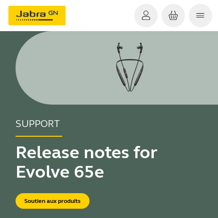
SUPPORT
Release notes for
Evolve 65e
Soutien aux produits