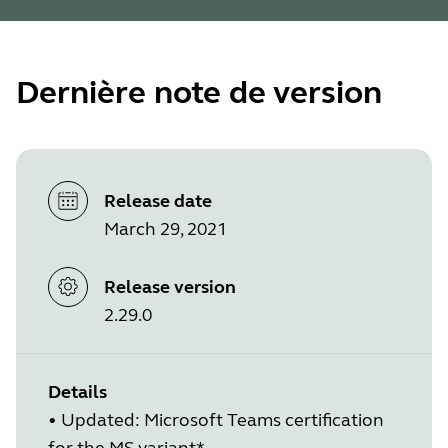
Dernière note de version
Release date
March 29, 2021
Release version
2.29.0
Details
• Updated: Microsoft Teams certification
for the MS variant*