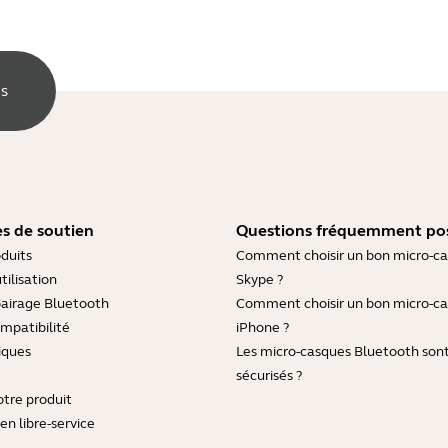
es
s de soutien
Questions fréquemment po
duits
Comment choisir un bon micro-c
tilisation
Skype ?
pairage Bluetooth
Comment choisir un bon micro-c
mpatibilité
iPhone ?
iques
Les micro-casques Bluetooth sont-
sécurisés ?
otre produit
en libre-service