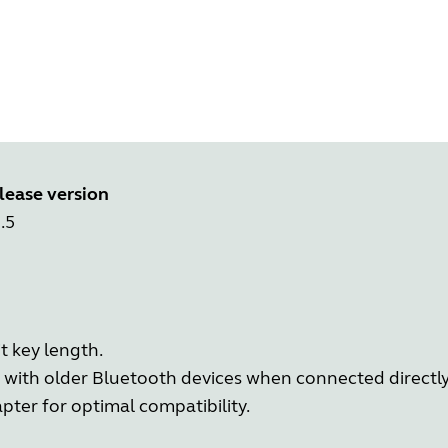
lease version
.5
 key length.
with older Bluetooth devices when connected directly
pter for optimal compatibility.