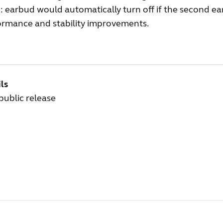
: earbud would automatically turn off if the second ea
ormance and stability improvements.
ls
 public release