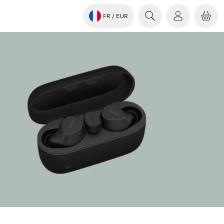
FR
/ EUR