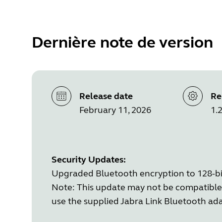
Dernière note de version
Release date
Re
February 11, 2026
1.2
Security Updates:
Upgraded Bluetooth encryption to 128-bit
Note: This update may not be compatible 
use the supplied Jabra Link Bluetooth ada