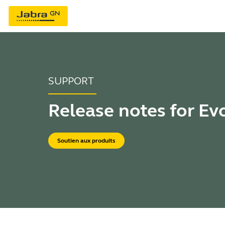
SUPPORT
Release notes for Ev
Soutien aux produits