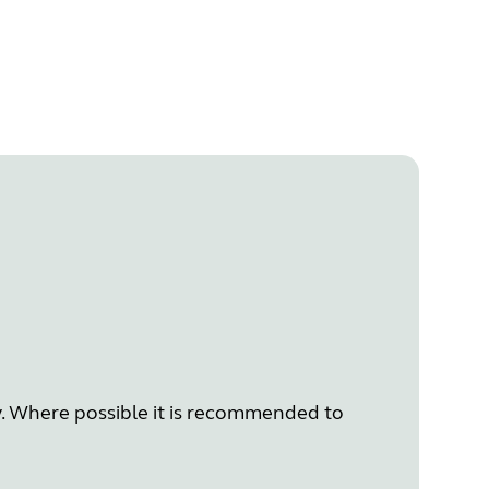
. Where possible it is recommended to