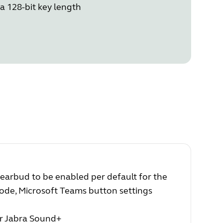
a 128-bit key length
earbud to be enabled per default for the
mode, Microsoft Teams button settings
 or Jabra Sound+