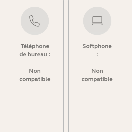
Téléphone
Softphone
de bureau :
:
Non
Non
compatible
compatible