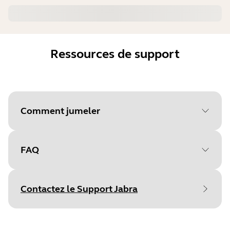
Ressources de support
Comment jumeler
FAQ
Sélectionnez votre système
d'exploitation pour
Contactez le Support Jabra
commencer