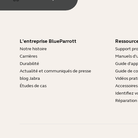
L'entreprise BlueParrott
Ressource
Notre histoire
Support pro
Carrières
Manuels d'u
Durabilité
Guide d'ap
Actualité et communiqués de presse
Guide de co
blog Jabra
Vidéos prat
Études de cas
Accessoires
Identifiez v
Réparation 