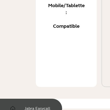
Mobile/Tablette
:
Compatible
Jabra Easycall