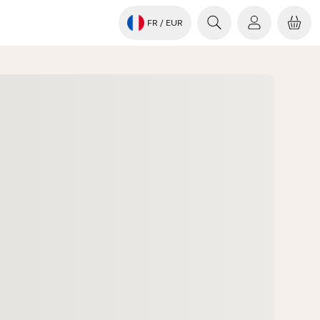
FR
/ EUR