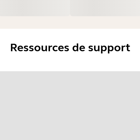
Ressources de support
nnez votre système d'exploitation pour 