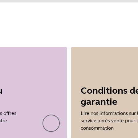
u
Conditions d
garantie
s offres
Lire nos informations sur 
otre
service après-vente pour 
consommation
Showing 5 of 18