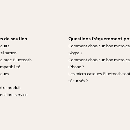
s de soutien
Questions fréquemment po
duits
Comment choisir un bon micro-c
tilisation
Skype ?
pairage Bluetooth
Comment choisir un bon micro-c
mpatibilité
iPhone ?
iques
Les micro-casques Bluetooth sont-
sécurisés ?
otre produit
en libre-service