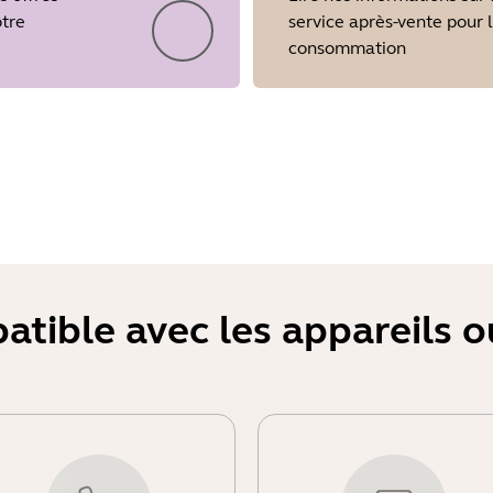
otre
service après-vente pour 
consommation
Showing 5 of 19
atible avec les appareils 