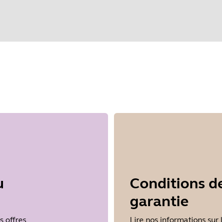
nnez votre système d'exploitation pour 
u
Conditions d
garantie
s offres
Lire nos informations sur 