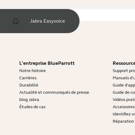
Jabra Easyvoice
L'entreprise BlueParrott
Ressource
Notre histoire
Support pro
Carrières
Manuels d'u
Durabilité
Guide d'ap
Actualité et communiqués de presse
Guide de co
blog Jabra
Vidéos prat
Études de cas
Accessoires
Identifiez v
Réparation 