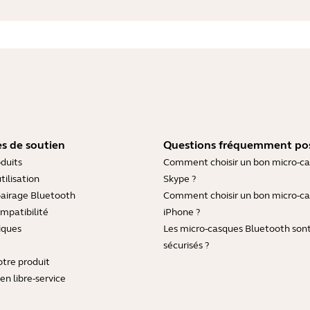
s de soutien
Questions fréquemment po
duits
Comment choisir un bon micro-c
tilisation
Skype ?
pairage Bluetooth
Comment choisir un bon micro-c
mpatibilité
iPhone ?
iques
Les micro-casques Bluetooth sont-
sécurisés ?
otre produit
en libre-service