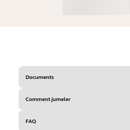
Documents
Comment jumeler
Document
Caractéristiques techniques
Language
Anglais
FAQ
Type
pdf