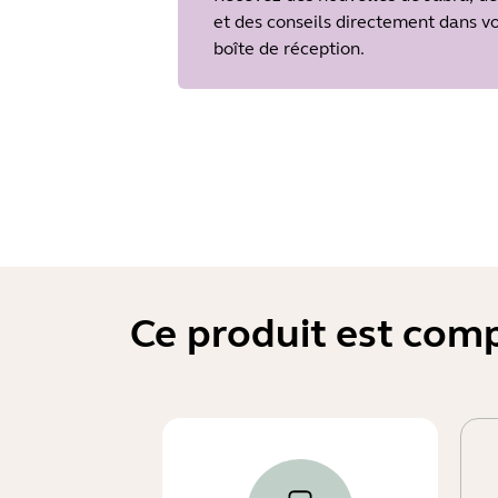
et des conseils directement dans v
boîte de réception.
Ce produit est comp