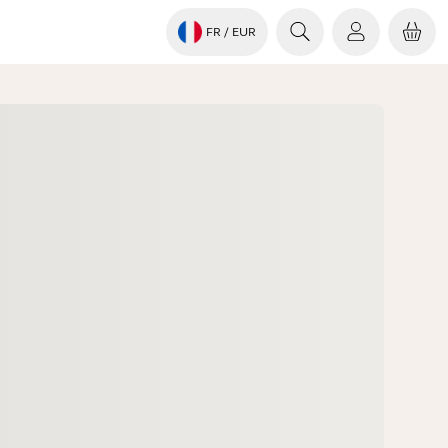
FR
/ EUR