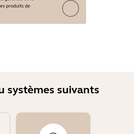
les produits de
ou systèmes suivants