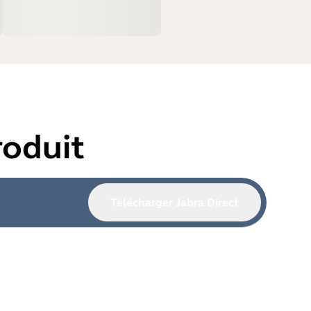
oduit
Télécharger Jabra Direct