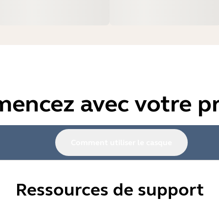
encez avec votre pr
Comment utiliser le casque
Ressources de support