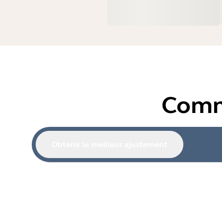
Comm
Obtenir le meilleur ajustement