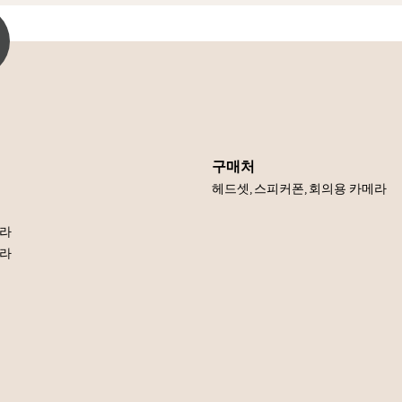
구매처
헤드셋, 스피커폰, 회의용 카메라
메라
메라