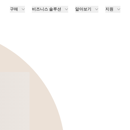
구매
비즈니스 솔루션
알아보기
지원