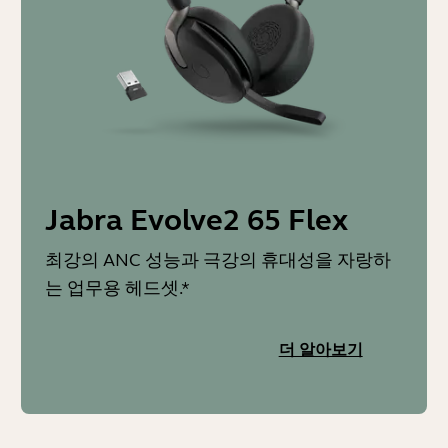
Jabra Evolve2 65 Flex
최강의 ANC 성능과 극강의 휴대성을 자랑하
는 업무용 헤드셋.*
더 알아보기