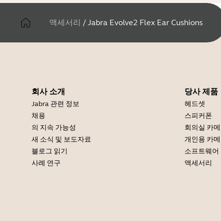
액세서리
/
Jabra Evolve2 Flex Ear Cushions
회사 소개
당사 제품
Jabra 관련 정보
헤드셋
채용
스피커폰
의 지속 가능성
회의실 카
새 소식 및 보도자료
개인용 카
블로그 읽기
소프트웨어
사례 연구
액세서리