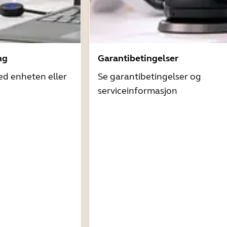
ng
Garantibetingelser
ed enheten eller
Se garantibetingelser og
serviceinformasjon