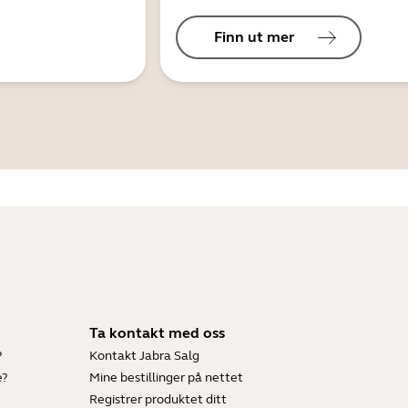
Finn ut mer
Ta kontakt med oss
?
Kontakt Jabra Salg
e?
Mine bestillinger på nettet
Registrer produktet ditt