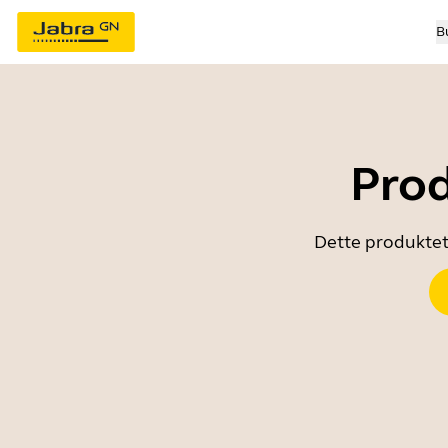
B
Prod
Dette produktet 