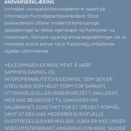
ANSVARSERKLÆRING
Innholdet i kompatibilitetsveilederen er basert på
informasjon fra tredjepartsleverandører. Disse
leverandørene utfører imidlertid kontinuerlige
oppdateringer av ytelse, egenskaper og funksjoner via
maskinvare-, fastvare- og programvareoppdateringer, slik at
innholdet ikke til enhver tid er fullstendig omfattende
og/eller uttømmende.
VEILEDNINGEN ER BARE MENT Å VÆRE
SAMMENLIGNINGS- OG
INTEROPERABILITETSVEILEDNING, "SOM DEN ER",
UTEN NOEN SOM HELST FORM FOR GARANTI,
UTTRYKKELIG ELLER UNDERFORSTÅTT, INKLUDERT,
MEN IKKE BEGRENSET TIL GARANTIER OM
SALGBARHET, EGNETHET FOR ET SPESIELT FORMÅL
SAMT AT DEN IKKE MEDFØRER EVENTUELLE
OVERTREDELSER/KRENKELSER. JABRA ER IKKE UNDER
NOEN OMSTENDIGHET ANSVARLIG FOR KRAV, SKADER