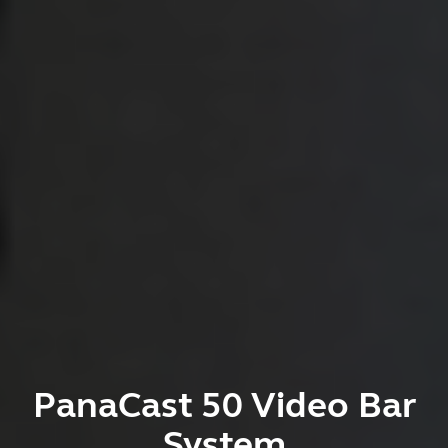
PanaCast 50 Video Bar
System