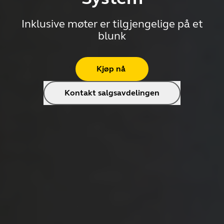
Inklusive møter er tilgjengelige på et
blunk
Kjøp nå
Kontakt salgsavdelingen