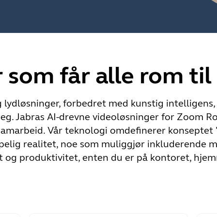
 som får alle rom til
ydløsninger, forbedret med kunstig intelligens, 
 deg. Jabras AI-drevne videoløsninger for Zoom 
amarbeid. Vår teknologi omdefinerer konseptet "a
ipelig realitet, noe som muliggjør inkluderende 
t og produktivitet, enten du er på kontoret, hjem