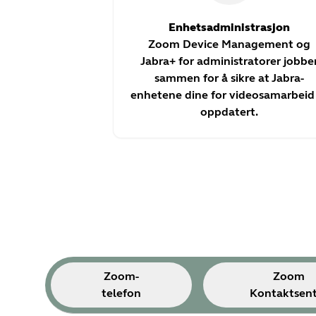
Enhetsadministrasjon
Zoom Device Management og
Jabra+ for administratorer jobbe
sammen for å sikre at Jabra-
enhetene dine for videosamarbeid
oppdatert.
Zoom-
Zoom
telefon
Kontaktsen