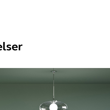
elser