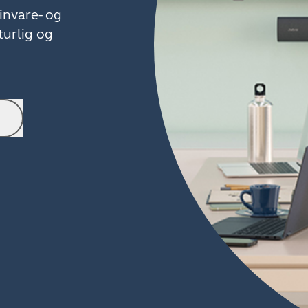
invare- og
urlig og