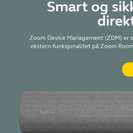
Smart og sik
direk
Zoom Device Management (ZDM) er et s
ekstern funksjonalitet på Zoom Room