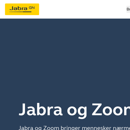
B
Jabra og Zoo
Jabra og Zoom bringer mennesker nærm