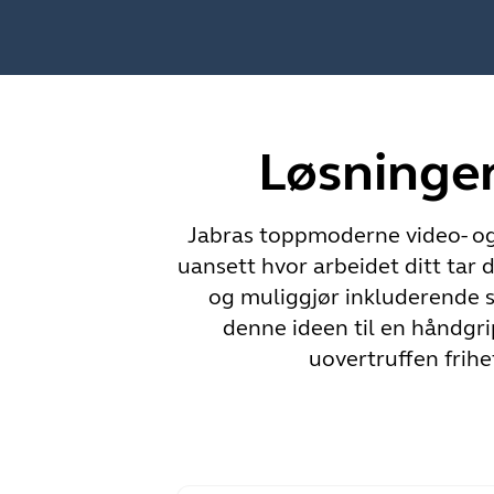
Løsninger
Jabras toppmoderne video- og l
uansett hvor arbeidet ditt tar
og muliggjør inkluderende s
denne ideen til en håndgr
uovertruffen frihe