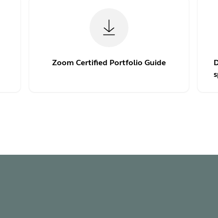
Zoom Certified Portfolio Guide
D
s