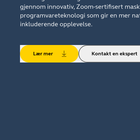
gjennom innovativ, Zoom-sertifisert mask
programvareteknologi som gir en mer nat
inkluderende opplevelse.
Lær mer
Kontakt en ekspert