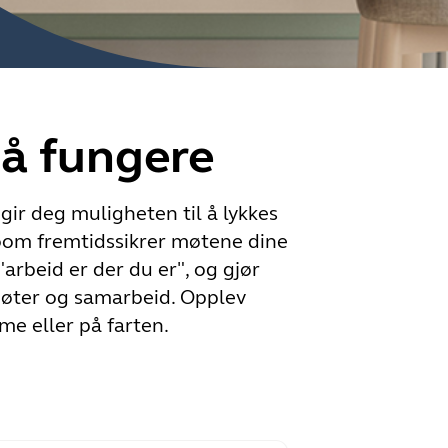
 å fungere
gir deg muligheten til å lykkes
Room fremtidssikrer møtene dine
rbeid er der du er", og gjør
møter og samarbeid. Opplev
me eller på farten.